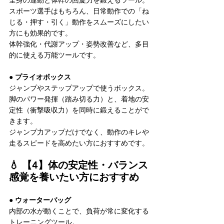
全身の連動と体幹の回旋力を鍛えるツール。
スポーツ選手はもちろん、日常動作での「ね
じる・押す・引く」動作をスムーズにしたい
方にも効果的です。
体幹強化・代謝アップ・姿勢改善など、多目
的に使える万能ツールです。
● プライオボックス
ジャンプやステップアップで使うボックス。
脚のパワー発揮（踏み切る力）と、着地の安
定性（衝撃吸収力）を同時に鍛えることがで
きます。
ジャンプ力アップだけでなく、動作のキレや
走るスピードを高めたい方におすすめです。
💧 【4】体の安定性・バランス
感覚を養いたい方におすすめ
● ウォーターバッグ
内部の水が動くことで、負荷が常に変化する
トレーニングツール。