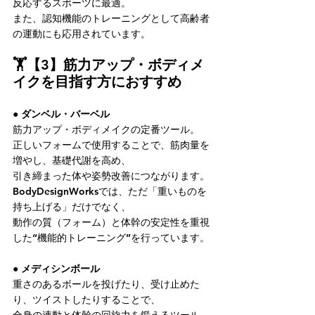
反応するスポーツに最適。
また、認知機能のトレーニングとして高齢者
の運動にも応用されています。
🏋️【3】筋力アップ・ボディメ
イクを目指す方におすすめ
● ダンベル・バーベル
筋力アップ・ボディメイクの定番ツール。
正しいフォームで使用することで、筋肉量を
増やし、基礎代謝を高め、
引き締まった体や姿勢改善につながります。
BodyDesignWorksでは、ただ「重いものを
持ち上げる」だけでなく、
動作の質（フォーム）と体幹の安定性を重視
した“機能的トレーニング”を行っています。
● メディシンボール
重さのあるボールを投げたり、受け止めた
り、ツイストしたりすることで、