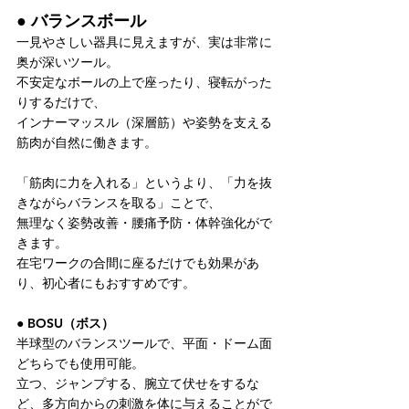
● バランスボール
一見やさしい器具に見えますが、実は非常に
奥が深いツール。
不安定なボールの上で座ったり、寝転がった
りするだけで、
インナーマッスル（深層筋）や姿勢を支える
筋肉が自然に働きます。
「筋肉に力を入れる」というより、「力を抜
きながらバランスを取る」ことで、
無理なく姿勢改善・腰痛予防・体幹強化がで
きます。
在宅ワークの合間に座るだけでも効果があ
り、初心者にもおすすめです。
● BOSU（ボス）
半球型のバランスツールで、平面・ドーム面
どちらでも使用可能。
立つ、ジャンプする、腕立て伏せをするな
ど、多方向からの刺激を体に与えることがで