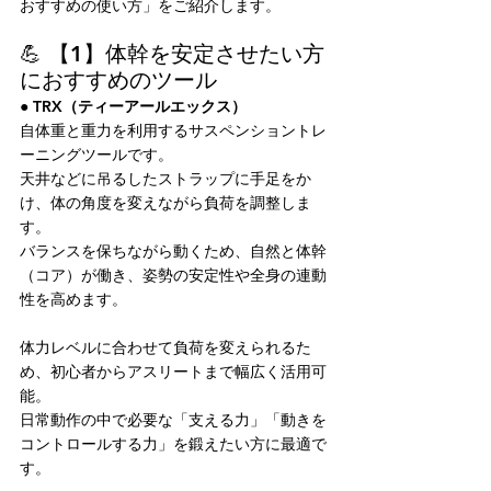
おすすめの使い方」をご紹介します。
💪 【1】体幹を安定させたい方
におすすめのツール
● TRX（ティーアールエックス）
自体重と重力を利用するサスペンショントレ
ーニングツールです。
天井などに吊るしたストラップに手足をか
け、体の角度を変えながら負荷を調整しま
す。
バランスを保ちながら動くため、自然と体幹
（コア）が働き、姿勢の安定性や全身の連動
性を高めます。
体力レベルに合わせて負荷を変えられるた
め、初心者からアスリートまで幅広く活用可
能。
日常動作の中で必要な「支える力」「動きを
コントロールする力」を鍛えたい方に最適で
す。