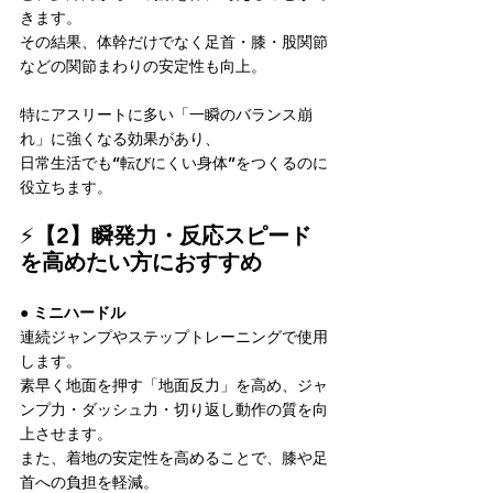
きます。
その結果、体幹だけでなく足首・膝・股関節
などの関節まわりの安定性も向上。
特にアスリートに多い「一瞬のバランス崩
れ」に強くなる効果があり、
日常生活でも“転びにくい身体”をつくるのに
役立ちます。
⚡
【2】瞬発力・反応スピード
を高めたい方におすすめ
● ミニハードル
連続ジャンプやステップトレーニングで使用
します。
素早く地面を押す「地面反力」を高め、ジャ
ンプ力・ダッシュ力・切り返し動作の質を向
上させます。
また、着地の安定性を高めることで、膝や足
首への負担を軽減。