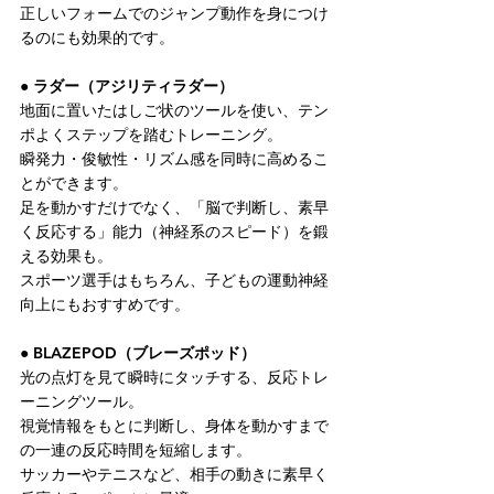
正しいフォームでのジャンプ動作を身につけ
るのにも効果的です。
● ラダー（アジリティラダー）
地面に置いたはしご状のツールを使い、テン
ポよくステップを踏むトレーニング。
瞬発力・俊敏性・リズム感を同時に高めるこ
とができます。
足を動かすだけでなく、「脳で判断し、素早
く反応する」能力（神経系のスピード）を鍛
える効果も。
スポーツ選手はもちろん、子どもの運動神経
向上にもおすすめです。
● BLAZEPOD（ブレーズポッド）
光の点灯を見て瞬時にタッチする、反応トレ
ーニングツール。
視覚情報をもとに判断し、身体を動かすまで
の一連の反応時間を短縮します。
サッカーやテニスなど、相手の動きに素早く