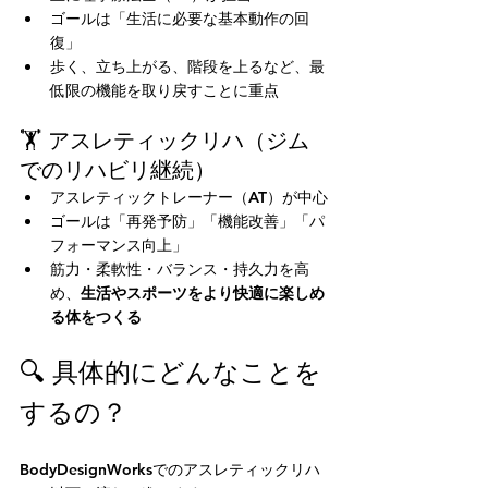
ゴールは「生活に必要な基本動作の回
復」
歩く、立ち上がる、階段を上るなど、最
低限の機能を取り戻すことに重点
🏋️ アスレティックリハ（ジム
でのリハビリ継続）
アスレティックトレーナー（AT）が中心
ゴールは「再発予防」「機能改善」「パ
フォーマンス向上」
筋力・柔軟性・バランス・持久力を高
め、
生活やスポーツをより快適に楽しめ
る体をつくる
🔍 具体的にどんなことを
するの？
BodyDesignWorksでのアスレティックリハ