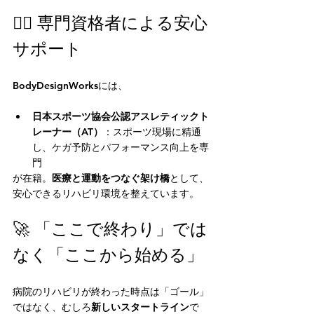
👨‍⚕️ 専門資格者による安心
サポート
BodyDesignWorksには、
日本スポーツ協会公認アスレティックト
レーナー（AT）
：スポーツ現場に精通
し、ケガ予防とパフォーマンス向上を専
門
が在籍。
医療と運動をつなぐ架け橋
として、
安心できるリハビリ環境を整えています。
🚀 「ここで終わり」では
なく「ここから始める」
病院のリハビリが終わった時点は「ゴール」
ではなく、むしろ
新しいスタートライン
で