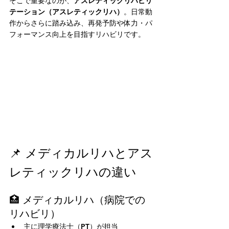
そこで重要なのが、
アスレティックリハビリ
テーション（アスレティックリハ）
。日常動
作からさらに踏み込み、再発予防や体力・パ
フォーマンス向上を目指すリハビリです。
📌 メディカルリハとアス
レティックリハの違い
🏥 メディカルリハ（病院での
リハビリ）
主に理学療法士（PT）が担当