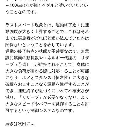
～100㎞の方が強くペダルと漕いでいたとい
うことなのです。
ラストスパート現象とは、運動終了近くに運
動強度が大きく上昇することで、これはそれ
までに実施者がどれほど追い込んでいたかは
関係ないということを表しています。
運動の終了時点の状態が不確実なので、無意
識に筋肉の動員数やエネルギー代謝の「リザ
ーブ（予備）」が維持されることで、身体に
大きな負荷が掛かる際に対応することが可能
になり、ホメオスタシス（恒常性）に大きな
破綻をおこすことなく運動を遂行することが
でき、運動終了が近づくにつれて不確実さが
減り、「リザーブ」が必要でなくなり、より
大きなスピードやパワーを発揮することを許
可するという制御システムなのです。
続きは次回に…