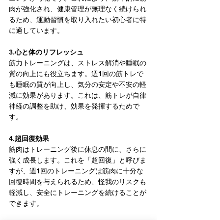
肉が強化され、健康管理が無理なく続けられ
るため、運動習慣を取り入れたい初心者に特
に適しています。
3.心と体のリフレッシュ
筋力トレーニングは、ストレス解消や睡眠の
質の向上にも役立ちます。週1回の筋トレで
も睡眠の質が向上し、気分の安定や不安の軽
減に効果があります。これは、筋トレが自律
神経の調整を助け、効果を発揮するためで
す。
4.超回復効果
筋肉はトレーニング後に休息の間に、さらに
強く成長します。これを「超回復」と呼びま
すが、週1回のトレーニングは筋肉に十分な
回復時間を与えられるため、怪我のリスクも
軽減し、安全にトレーニングを続けることが
できます。