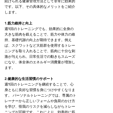
続けられる健康管理方法として非常に効果的
です。以下、その具体的なメリットをご紹介
します。
1.筋力維持と向上
週1回のトレーニングでも、効果的に全身の
大きな筋肉を鍛えることで、筋力や体力の維
持、基礎代謝の向上が期待できます。例え
ば、スクワットなど大筋群を使用するトレー
ニングを取り入れることで、筋肉に十分な刺
激が与えられ、日常生活での動きもスムーズ
になり、体全体のエネルギー消費量が増加し
ます。
2.健康的な生活習慣のサポート
週1回のトレーニングを継続することで、心
身ともに良好な習慣を身につけやすくなりま
す。 パーソナルトレーニングでは、専属のト
レーナーから正しいフォームや負荷のかけ方
を学び、怪我のリスクを減らしながらトレー
ニングが可能です。これにより、効率的に筋