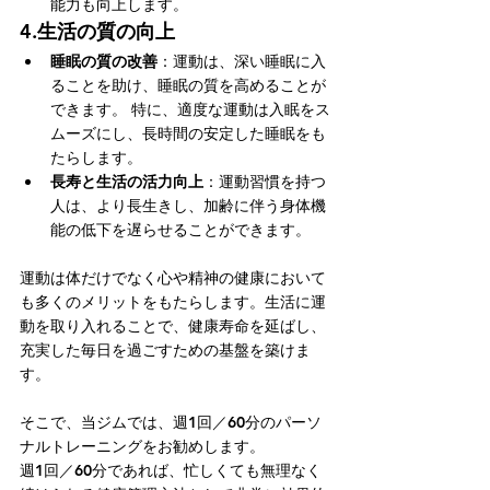
能力も向上します。 
4.
生活の質の向上
睡眠の質の改善
：運動は、深い睡眠に入
ることを助け、睡眠の質を高めることが
できます。 特に、適度な運動は入眠をス
ムーズにし、長時間の安定した睡眠をも
たらします。
長寿と生活の活力向上
：運動習慣を持つ
人は、より長生きし、加齢に伴う身体機
能の低下を遅らせることができます。
運動は体だけでなく心や精神の健康において
も多くのメリットをもたらします。生活に運
動を取り入れることで、健康寿命を延ばし、
充実した毎日を過ごすための基盤を築けま
す。
そこで、当ジムでは、週1回／60分のパーソ
ナルトレーニングをお勧めします。
週1回／60分であれば、忙しくても無理なく