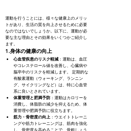
運動を行うことには、様々な健康上のメリッ
トがあり、生活の質を向上させるために必要
なのではないでしょうか。以下に、運動が必
要な主な理由とその効果をいくつかご紹介し
ます。
1.
身体の健康の向上
心血管疾患のリスク軽減
：運動は、血圧
やコレステロール値を改善し、心臓病や
脳卒中のリスクを軽減します。 定期的な
有酸素運動（ウォーキング、ランニン
グ、サイクリングなど）は、特に心血管
系に良いとされています。
体重管理と肥満予防
：運動はカロリーを
消費し、体脂肪の減少を抑えるため、体
重管理や肥満予防に役立ちます。
筋力・骨密度の向上
：ウエイトトレーニ
ングや筋力トレーニングは、筋肉を強化
し、骨密度を高めることで、骨粗しょう