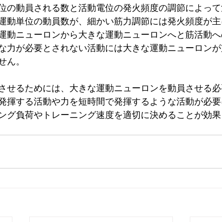
位の動員される数と活動電位の発火頻度の調節によって
運動単位の動員数が、細かい筋力調節には発火頻度が主
運動ニューロンから大きな運動ニューロンへと筋活動へ
な力が必要とされない活動には大きな運動ニューロンが
せん。
させるためには、大きな運動ニューロンを動員させる必
発揮する活動や力を短時間で発揮するような活動が必要
ング負荷やトレーニング速度を適切に決めることが効果