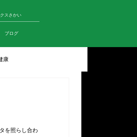
ニックスさかい
ブログ
健康
タを照らし合わ