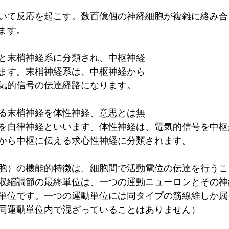
いて反応を起こす。数百億個の神経細胞が複雑に絡み合
ます。
と末梢神経系に分類され、中枢神経
ます。末梢神経系は、中枢神経から
気的信号の伝達経路になります。
る末梢神経を体性神経、意思とは無
を自律神経といいます。体性神経は、電気的信号を中枢
から中枢に伝える求心性神経に分類されます。
胞）の機能的特徴は、細胞間で活動電位の伝達を行うこ
収縮調節の最終単位は、一つの運動ニューロンとその神
単位です。一つの運動単位には同タイプの筋線維しか属
同運動単位内で混ざっていることはありません）