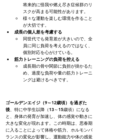
将来的に怪我や燃え尽き症候群のリ
スクが高まる可能性があります。
様々な運動を楽しむ環境を作ること
が大切です。
成長の個人差を考慮する
同世代でも発育差が大きいので、全
員に同じ負荷を考えるのではなく、
個別対応を心がけている。
筋力トレーニングの負荷を控える
成長期の骨や関節に負担が掛かるた
め、過度な負荷や量の筋力トレーニ
ングは避けるべきです。
ゴールデンエイジ（9～12歳頃）を過ぎた
後
、特に中学生以降（13～15歳頃）になる
と、身体の発育が加速し、体の感覚や動きに
大きな変化が現れます。この時期は、思春期
に入ることによって体格や筋力、ホルモンバ
ランスの変化が影響し、運動能力や体の感覚