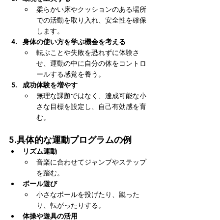
柔らかい床やクッションのある場所
での活動を取り入れ、安全性を確保
します。
身体の使い方を学ぶ機会を考える
転ぶことや失敗を恐れずに体験さ
せ、運動の中に自分の体をコントロ
ールする感覚を養う。
成功体験を増やす
無理な課題ではなく、達成可能な小
さな目標を設定し、自己有効感を育
む。
5.
具体的な運動プログラムの例
リズム運動
音楽に合わせてジャンプやステップ
を踏む。
ボール遊び
小さなボールを投げたり、蹴った
り、転がったりする。
体操や遊具の活用