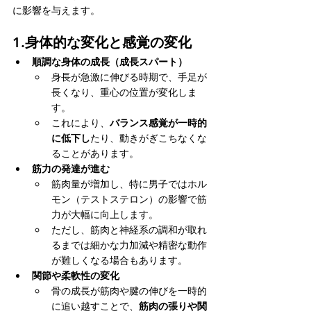
に影響を与えます。
1.
身体的な変化と感覚の変化
順調な身体の成長（成長スパート）
身長が急激に伸びる時期で、手足が
長くなり、重心の位置が変化しま
す。
これにより、
バランス感覚が一時的
に低下し
たり、動きがぎこちなくな
ることがあります。
筋力の発達が進む
筋肉量が増加し、特に男子ではホル
モン（テストステロン）の影響で筋
力が大幅に向上します。
ただし、筋肉と神経系の調和が取れ
るまでは細かな力加減や精密な動作
が難しくなる場合もあります。
関節や柔軟性の変化
骨の成長が筋肉や腱の伸びを一時的
に追い越すことで、
筋肉の張りや関