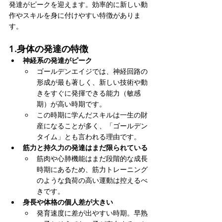
発達がピークを迎えます。効率的に新しい動
作やスキルを身に付けやすい特徴がありま
す。
1.
身体の発達の特徴
神経系の発達がピーク
ゴールデンエイジでは、神経回路の
形成が最も著しく、新しい技術や動
きをすぐに発揮できる能力（敏感
期）が高い時期です。
この時期に学んだスキルは一生の財
産になることが多く、「ゴールデン
タイム」とも言われる理由です。
筋力と持久力の発達はまだ限られている
筋肉や心肺機能はまだ段階的な成長
時期にあるため、筋力トレーニング
のような負荷の高い運動は控えるべ
きです。
身長や体格の個人差が大きい
発育速度に差が出やすい時期。早熟