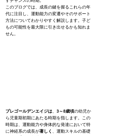
すチャンスの時期。
このブログでは、成長の鍵を握るこれらの年
代に注目し、運動能力の変遷やそのサポート
方法についてわかりやすく解説します。子ど
もの可能性を最大限に引き出せるかも知れま
せん。
プレゴールデンエイジは
、
3～8歳頃
の幼児か
ら児童期初期にあたる時期を指します。この
時期は、運動能力や身体的な発達において特
に神経系の成長が
著しく
、運動スキルの基礎