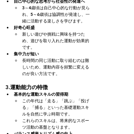
自己中心的な思考から社会性の発達へ
3～4歳頃は自己中心的な行動が見ら
れ、5～6歳頃は協調性が発達し、一
緒に活動する楽しさを学びます。
好奇心旺盛
新しい遊びや挑戦に興味を持つた
め、遊びを取り入れた運動が効果的
です。
集中力が短い
長時間の同じ活動に取り組むのは難
しいため、運動内容を頻繁に変える
のが良い方法です。
3.
運動能力の特徴
基本的な運動スキルの習得期
この年代は「走る」「跳ぶ」「投げ
る」「捕る」といった基礎運動スキ
ルを自然に学ぶ時期です。
これらのスキルは、将来的なスポー
ツ活動の基盤となります。
バランス感覚とリズム感の向上