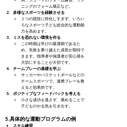
例：シュートのフォーム練習、ラン
ニングのフォーム矯正など。
多様なスポーツを経験させる
１つの競技に特化しすぎず、いろい
ろなスポーツ子ども総合的な運動能
力を高めます。
ミスを恐れない環境を作る
この時期は学びの最適期であるた
め、失敗を乗り越えた成長が期待で
きます。指導者や保護者が安心感を
大切にすることが大切です。
チームプレーの基礎を学ぶ
サッカーやバスケットボールなどの
チームスポーツで、連携プレーを教
えると効果的です。
ポジティブなフィードバックを考える
小さな成功を逃さず、褒めることで
子どものやる気を引き出す。
5.
具体的な運動プログラムの例
スキル練習