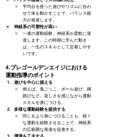
平均台を使った遊びやリズムに合わ
せて体を動かすことで、バランス能
力が発達します。
神経系の可塑性が高い
一連の運動経験、神経系が柔軟に発
達します。この時期に学んだ動き
は、一生のスキルとして定着しやす
いです。
4.
プレゴールデンエイジにおける
運動指導のポイント
遊びを中心に据える
例えば、鬼ごっこ、ボール遊び、縄
跳びなど。楽しさを感じながら運動
スキルを身につける。
多様な運動経験を提供する
同じをより身につけることも、様々
な運動を経験させることで、神経系
の広範囲な発達を促進する。
環境を工夫する