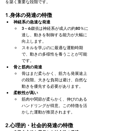
を築く重要な段階です。
1.
身体の発達の特徴
神経系の急速な発達
3～6歳頃は神経系が成人の約80％に
達し、動きを制御する能力が大幅に
向上します。
スキルを学ぶのに最適な運動時期
で、動きの多様性を養うことが可能
です。
骨と筋肉の発達
骨はまだ柔らかく、筋力も発展途上
の段階。大きな負荷は避け、自然な
動きを優先する必要があります。
柔軟性が高い
筋肉や関節が柔らかく、伸びのある
ハンドリングが得意。この特徴を活
かした運動が推奨されます。
2.
心理的・社会的発達の特徴