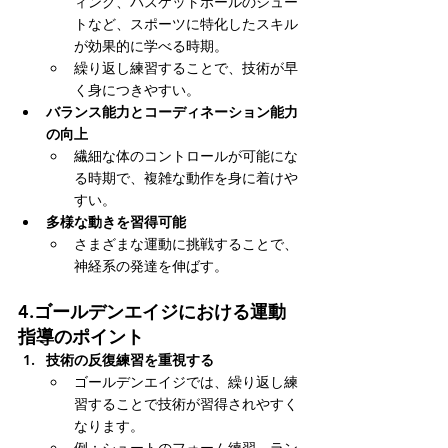
ィング、バスケットボールのシュー
トなど、スポーツに特化したスキル
が効果的に学べる時期。
繰り返し練習することで、技術が早
く身につきやすい。
バランス能力とコーディネーション能力
の向上
繊細な体のコントロールが可能にな
る時期で、複雑な動作を身に着けや
すい。
多様な動きを習得可能
さまざまな運動に挑戦することで、
神経系の発達を伸ばす。
4.
ゴールデンエイジにおける運動
指導のポイント
技術の反復練習を重視する
ゴールデンエイジでは、繰り返し練
習することで技術が習得されやすく
なります。