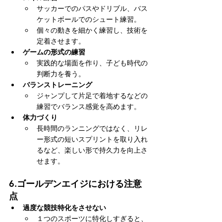
サッカーでのパスやドリブル、バス
ケットボールでのシュート練習。
個々の動きを細かく練習し、技術を
定着させます。
ゲームの形式の練習
実践的な場面を作り、子ども時代の
判断力を養う。
バランストレーニング
ジャンプして片足で着地するなどの
練習でバランス感覚を高めます。
体力づくり
長時間のランニングではなく、リレ
ー形式の短いスプリントを取り入れ
るなど、楽しい形で持久力を向上さ
せます。
6.
ゴールデンエイジにおける注意
点
過度な競技特化をさせない
１つのスポーツに特化しすぎると、