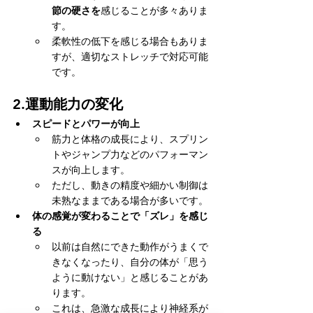
節の硬さを
感じることが多々ありま
す。
柔軟性の低下を感じる場合もありま
すが、適切なストレッチで対応可能
です。
2.
運動能力の変化
スピードとパワーが向上
筋力と体格の成長により、スプリン
トやジャンプ力などのパフォーマン
スが向上します。
ただし、動きの精度や細かい制御は
未熟なままである場合が多いです。
体の感覚が変わることで「ズレ」を感じ
る
以前は自然にできた動作がうまくで
きなくなったり、自分の体が「思う
ように動けない」と感じることがあ
ります。
これは、急激な成長により神経系が