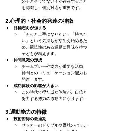
の子とそうでない子が存在すること
を認識し、個別対応が重要です。
2.
心理的・社会的発達の特徴
目標志向が強まる
「もっと上手になりたい」「勝ちた
い」という気持ちが芽生え始めるた
め、競技性のある運動に興味を持つ
子どもが増えます。
仲間意識の形成
チームプレーや協力が重要な活動、
仲間とのコミュニケーション能力も
発達します。
成功体験の影響が大きい
この時代で得た成功体験が、自信と
努力する努力の原動力になります。
3.
運動能力の特徴
技術習得の最適期
サッカーのドリブルや野球のバッテ