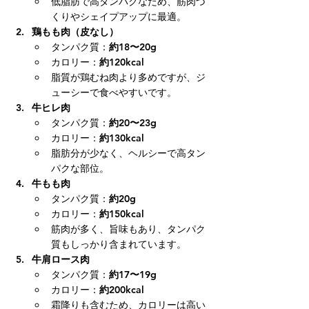
低脂肪で高タンパクなため、筋肉づ
くりやシェイプアップに最適。
鶏もも肉（皮なし）
タンパク質：
約18〜20g
カロリー：
約120kcal
脂質が鶏むね肉より多めですが、ジ
ューシーで食べやすいです。
牛ヒレ肉
タンパク質：
約20〜23g
カロリー：
約130kcal
脂肪分が少なく、ヘルシーで高タン
パクな部位。
牛もも肉
タンパク質：
約20g
カロリー：
約150kcal
筋肉が多く、旨味もあり、タンパク
質もしっかり含まれています。
牛肩ロース肉
タンパク質：
約17〜19g
カロリー：
約200kcal
霜降りも含むため、カロリーは高い