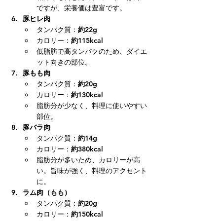
ですが、栄養価は豊富です。
豚ヒレ肉
タンパク質：
約22g
カロリー：
約115kcal
低脂肪で高タンパクのため、ダイエ
ット向きの部位。
豚もも肉
タンパク質：
約20g
カロリー：
約130kcal
脂肪分が少なく、料理に使いやすい
部位。
豚バラ肉
タンパク質：
約14g
カロリー：
約380kcal
脂肪分が多いため、カロリーが高
い。旨味が強く、料理のアクセント
に。
ラム肉（もも）
タンパク質：
約20g
カロリー：
約150kcal